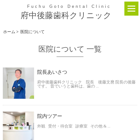
Fuchu Goto Dental Clinic
府中後藤歯科クリニック
ホーム
>
医院について
医院について 一覧
院長あいさつ
府中後藤歯科クリニック 院長 後藤文麿 院長の後藤
です。 昔でいうと歯科は、歯の ...
院内ツアー
外観 受付・待合室 診療室 その他 & ...