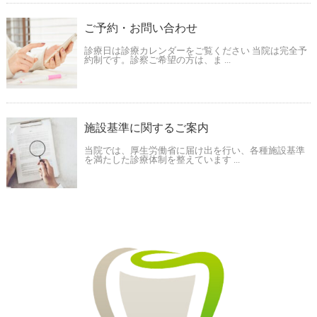
ご予約・お問い合わせ
診療日は診療カレンダーをご覧ください 当院は完全予
約制です。診察ご希望の方は、ま ...
施設基準に関するご案内
当院では、厚生労働省に届け出を行い、各種施設基準
を満たした診療体制を整えています ...