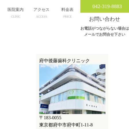
042-319-8883
医院案内
アクセス
料金表
CLINIC
ACCESS
PRICE
お問い合わせ
お電話がつながらない場合は
メールでお問合せ下さい
府中後藤歯科クリニック
〒183-0055
東京都府中市府中町1-11-8