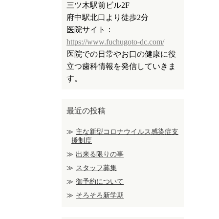
三ツ木駅前ビル2F
府中駅北口より徒歩2分
医院サイト：
https://www.fuchugoto-dc.com/
医院での日常やお口の健康に役
立つ歯科情報を発信していきま
す。
最近の投稿
主な新型コロナウイルス感染症支
援制度
出来る限りの事
スタッフ募集
御予約について
そろそろ新学期