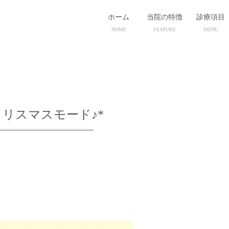
ホーム
当院の特徴
診療項目
HOME
FEATURE
MENU
クリスマスモード♪*