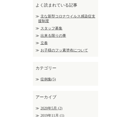
よく読まれている記事
主な新型コロナウイルス感染症支
援制度
スタッフ募集
出来る限りの事
立春
お子様のフッ素塗布について
カテゴリー
症例集(5)
アーカイブ
2020年5月
(2)
2019年11月
(1)