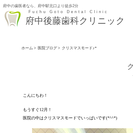
府中の歯医者なら、府中駅北口より徒歩2分
Fuchu Goto Dental Clinic
府中後藤歯科クリニック
ホーム
>
医院ブログ
>
クリスマスモード♪*
こんにちわ！
もうすぐ12月！
医院の中はクリスマスモードでいっぱいです(*^^*)